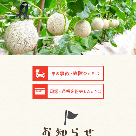
事故・故障
紛失