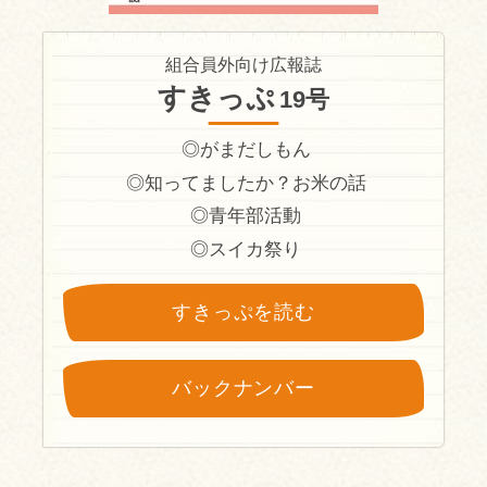
組合員外向け広報誌
すきっぷ
19号
◎がまだしもん
◎知ってましたか？お米の話
◎青年部活動
◎スイカ祭り
すきっぷを読む
バックナンバー