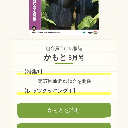
組合員向け広報誌
かもと
8月号
【特集1】
第37回通常総代会を開催
【レッツクッキング！】
かもとを読む