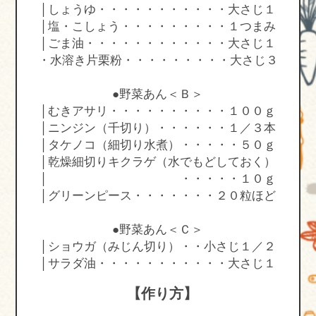
│しょうゆ・・・・・・・・・・・大さじ１
│塩・こしょう・・・・・・・・・１つまみ
│ごま油・・・・・・・・・・・・大さじ１
・水溶き片栗粉・・・・・・・・・大さじ３
●野菜あん＜Ｂ＞
│むきアサリ・・・・・・・・・・１００ｇ
│ニンジン（千切り）・・・・・・１／３本
│タケノコ（細切り水煮）・・・・・５０ｇ
│乾燥細切りキクラゲ（水でもどしておく）
│ ・・・・・１０ｇ
│グリーンピース・・・・・・・２０粒ほど
●野菜あん＜Ｃ＞
│ショウガ（みじん切り）・・小さじ１／２
│サラダ油・・・・・・・・・・・大さじ１
【作り方】