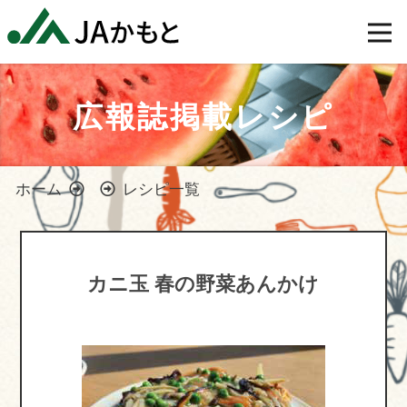
広報誌掲載レシピ
ホーム
レシピ一覧
カニ玉 春の野菜あんかけ