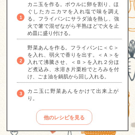
カニ玉を作る。ボウルに卵を割り、ほ
ぐしたカニカマを入れ塩で味を調え
る。フライパンにサラダ油を熱し、強
火で箸で混ぜながら半熟ほどで火を止
め皿に盛り付ける。
野菜あんを作る。フライパンに＜Ｃ＞
を入れ、弱火で香りを出す。＜Ａ＞を
入れて沸騰させ、＜Ｂ＞を入れ２分ほ
ど煮込み、水溶き片栗粉でとろみを付
け、ごま油を鍋肌から回し入れる。
カニ玉に野菜あんをかけて出来上が
り。
他のレシピを見る