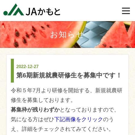
お知らせ
2022-12-27
第6期新規就農研修生を募集中です！
令和５年7月より研修を開始する、新規就農研
修生を募集しております。
募集枠が残りわずか
となっておりますので、
気になる方はぜひ
下記画像をクリック
のう
え、詳細をチェックされてみてください。