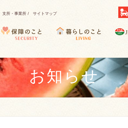
支所・事業所
サイトマップ
保
暮
障のこと
らしのこと
か
お知らせ