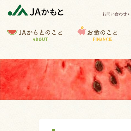
お問い合わせ
JA
お
かもとのこと
金のこと