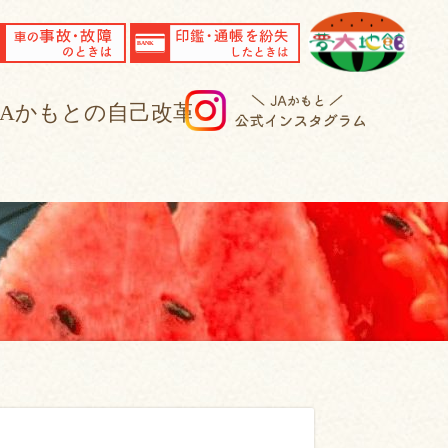
事故・故障
紛失
JA
もとの自己改革について