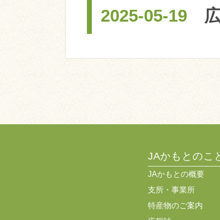
2025-05-19
JAかもとのこ
JAかもとの概要
支所・事業所
特産物のご案内