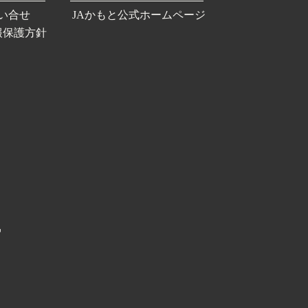
い合せ
JAかもと公式ホームページ
報保護方針
館