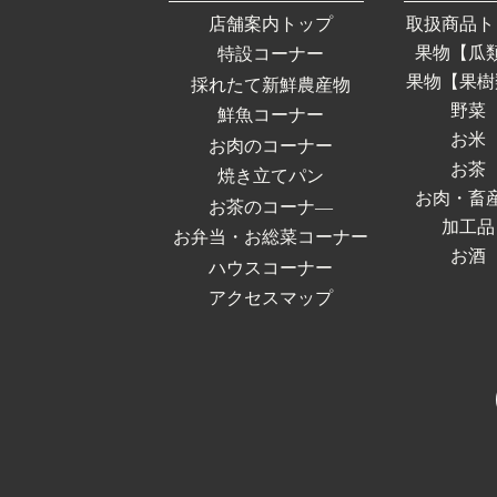
店舗案内トップ
取扱商品ト
果物【瓜
特設コーナー
果物【果樹
採れたて新鮮農産物
野菜
鮮魚コーナー
お米
お肉のコーナー
お茶
焼き立てパン
お肉・畜
お茶のコーナ―
加工品
お弁当・お総菜コーナー
お酒
ハウスコーナー
アクセスマップ