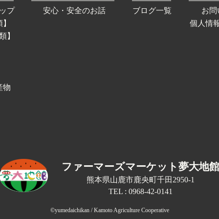
ップ
安心・安全のお話
ブログ一覧
お問
類】
個人情
類】
産物
ファーマーズマーケット夢大地
熊本県山鹿市鹿央町千田2950-1
TEL : 0968-42-0141
©yumedaichikan / Kamoto Agriculture Cooperative