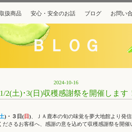
取扱商品
安心・安全のお話
ブログ
お問い
ＢＬＯＧ
2024-10-16
11/2(土)･3(日)収穫感謝祭を開催します
土
)・３日(
日
)
、ＪＡ鹿本の旬の味覚を夢大地館より発信
くださるお客様へ、感謝の意を込めて収穫感謝祭を開催