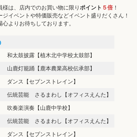
員様は、店内でのお買い物に限り
ポイント
５倍
！
ージイベントや特価販売などイベント盛りだくさん！
場心よりお待ちしております。
)
和太鼓披露【植木北中学校太鼓部】
山鹿灯籠踊【鹿本農業高校伝承部】
ダンス【セブンストレイン】
伝統芸能 さるまわし【オフィスえんた】
吹奏楽演奏【山鹿中学校】
伝統芸能 さるまわし【オフィスえんた】
ダンス【セブンストレイン】