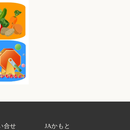
い合せ
JAかもと