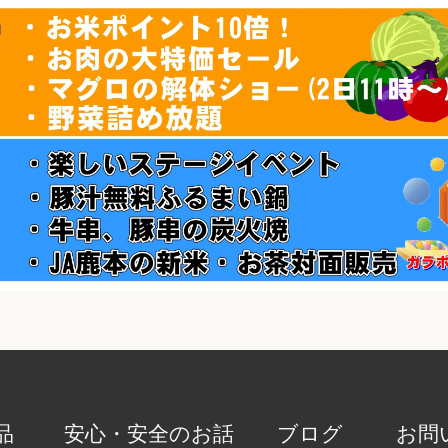
品
安心・安全のお話
ブログ
お問